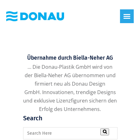
eco label
About us
Übernahme durch Biella-Neher AG
… Die Donau-Plastik GmbH wird von
der Biella-Neher AG übernommen und
firmiert neu als Donau Design
GmbH. Innovationen, trendige Designs
und exklusive Lizenzfiguren sichern den
Erfolg des Unternehmens.
Search