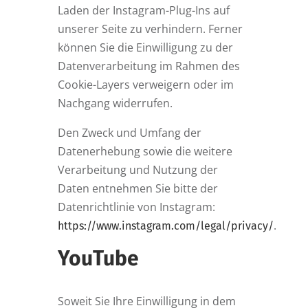
Laden der Instagram-Plug-Ins auf
unserer Seite zu verhindern. Ferner
können Sie die Einwilligung zu der
Datenverarbeitung im Rahmen des
Cookie-Layers verweigern oder im
Nachgang widerrufen.
Den Zweck und Umfang der
Datenerhebung sowie die weitere
Verarbeitung und Nutzung der
Daten entnehmen Sie bitte der
Datenrichtlinie von Instagram:
.
https://www.instagram.com/legal/privacy/
YouTube
Soweit Sie Ihre Einwilligung in dem