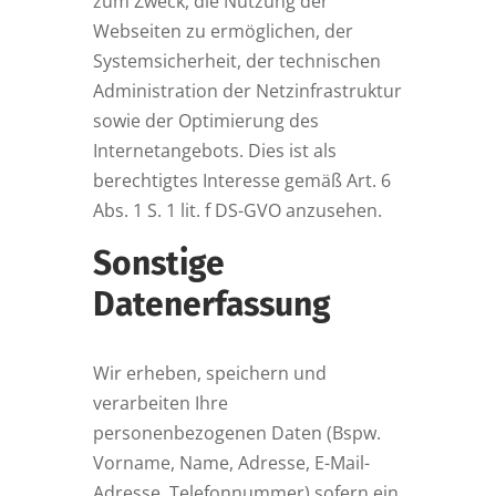
zum Zweck, die Nutzung der
Webseiten zu ermöglichen, der
Systemsicherheit, der technischen
Administration der Netzinfrastruktur
sowie der Optimierung des
Internetangebots. Dies ist als
berechtigtes Interesse gemäß Art. 6
Abs. 1 S. 1 lit. f DS-GVO anzusehen.
Sonstige
Datenerfassung
Wir erheben, speichern und
verarbeiten Ihre
personenbezogenen Daten (Bspw.
Vorname, Name, Adresse, E-Mail-
Adresse, Telefonnummer) sofern ein