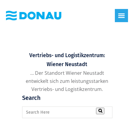
eco label
About us
Vertriebs- und Logistikzentrum:
Wiener Neustadt
… Der Standort Wiener Neustadt
entwickelt sich zum leistungsstarken
Vertriebs- und Logistikzentrum.
Search