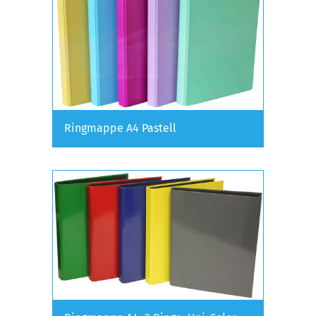
Ringmappe A4 Pastell