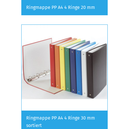
Ringmappe PP A4 4 Ringe 20 mm
Ringmappe PP A4 4 Ringe 30 mm
sortiert