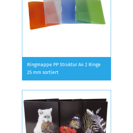
Ringmappe PP Struktur A4 2 Ringe
25 mm sortiert