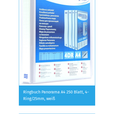
Ringbuch Panorama A4 250 Blatt, 4-
Ring/25mm, weiß