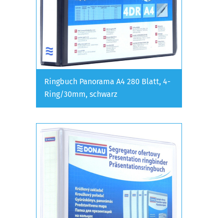
Ringbuch Panorama A4 280 Blatt, 4-
Ring/30mm, schwarz