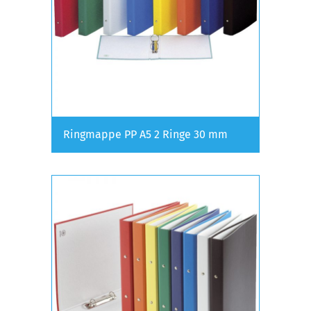
Ringmappe PP A5 2 Ringe 30 mm