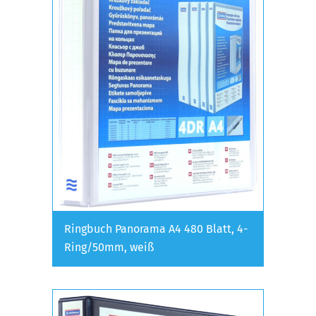
Ringbuch Panorama A4 480 Blatt, 4-
Ring/50mm, weiß