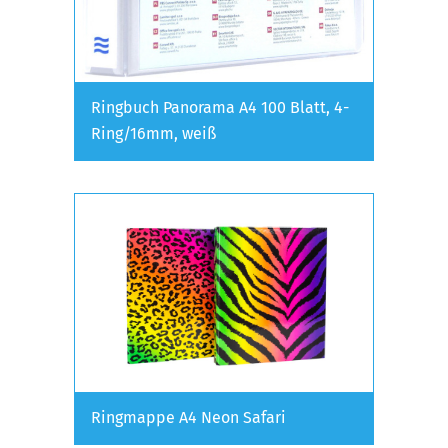
Ringbuch Panorama A4 100 Blatt, 4-
Ring/16mm, weiß
Ringmappe A4 Neon Safari