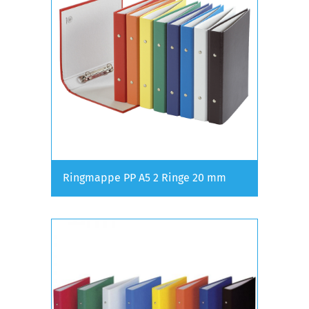
Ringmappe PP A5 2 Ringe 20 mm