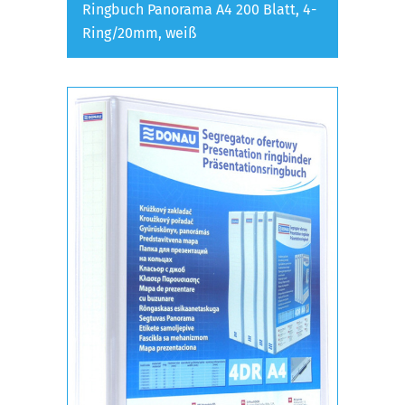
Ringbuch Panorama A4 200 Blatt, 4-
Ring/20mm, weiß