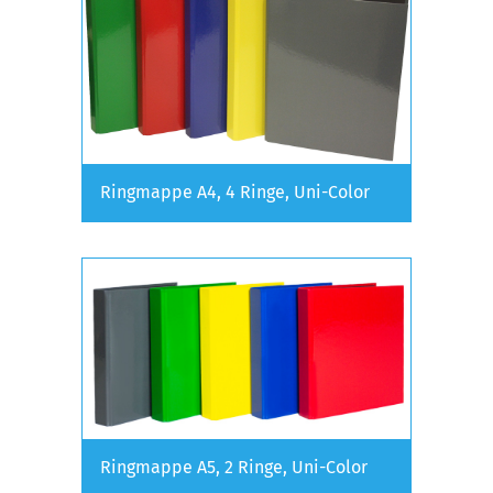
Ringmappe A4, 4 Ringe, Uni-Color
Ringmappe A5, 2 Ringe, Uni-Color