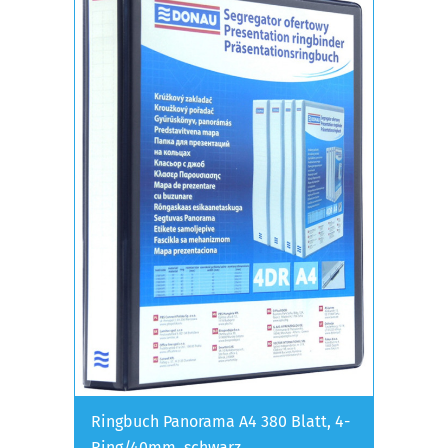
Ringbuch Panorama A4 380 Blatt, 4-
Ring/40mm, schwarz