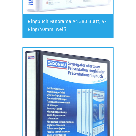
Ringbuch Panorama A4 380 Blatt, 4-
Ring/40mm, weiß