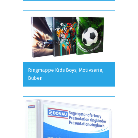
Ringmappe Kids Boys, Motivserie,
Buben