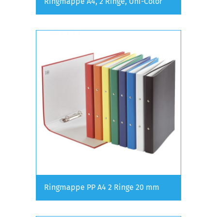
Ringmappe A4, 2 Ringe, Uni-Color
Ringmappe PP A4 2 Ringe 20 mm