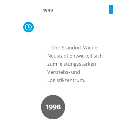
1999
Vertriebs- und
Logistikzentrum: Wiener
Neustadt
… Der Standort Wiener
Neustadt entwickelt sich
zum leistungsstarken
Vertriebs- und
Logistikzentrum.
1998