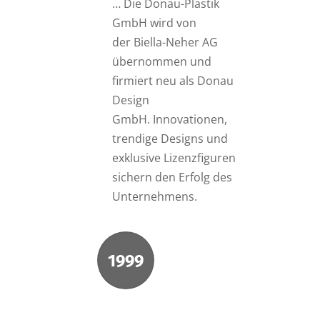
… Die Donau-Plastik
GmbH wird von
der Biella-Neher AG
übernommen und
firmiert neu als Donau
Design
GmbH. Innovationen,
trendige Designs und
exklusive Lizenzfiguren
sichern den Erfolg des
Unternehmens.
1999