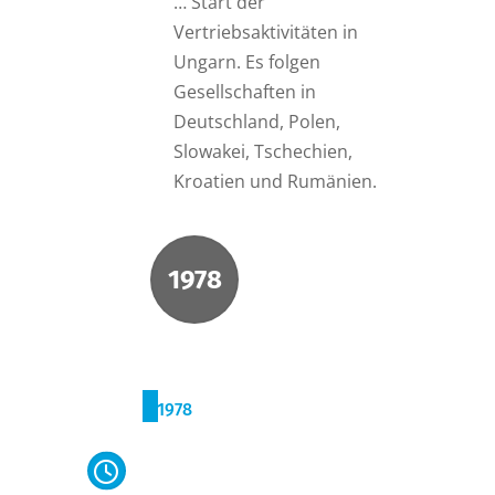
… Start der
Vertriebsaktivitäten in
Ungarn. Es folgen
Gesellschaften in
Deutschland, Polen,
Slowakei, Tschechien,
Kroatien und Rumänien.
1978
1978
Umzug in neues Werk in
Wien Auhof