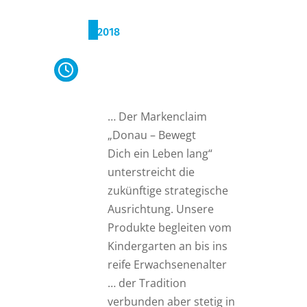
2018
Markenclaim „Donau –
Bewegt Dich ein Leben
lang“
… Der Markenclaim
„Donau – Bewegt
Dich ein Leben lang“
unterstreicht die
zukünftige strategische
Ausrichtung. Unsere
Produkte begleiten vom
Kindergarten an bis ins
reife Erwachsenenalter
… der Tradition
verbunden aber stetig in