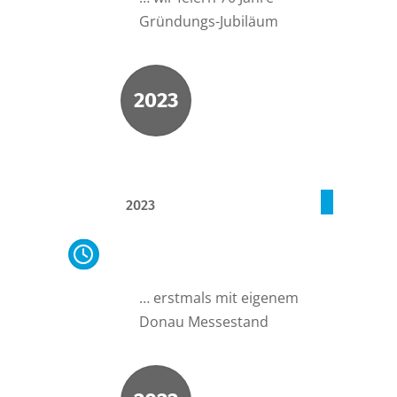
Gründungs-Jubiläum
2023
2023
Messeauftritt
Interpädagogica
… erstmals mit eigenem
Donau Messestand