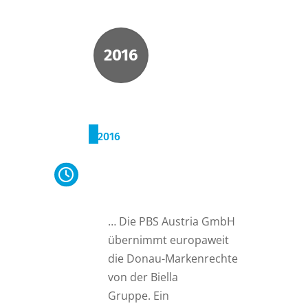
2016
2016
Übernahme
Markenrechte durch PBS
Austria GmbH
… Die PBS Austria GmbH
übernimmt europaweit
die Donau-Markenrechte
von der Biella
Gruppe. Ein