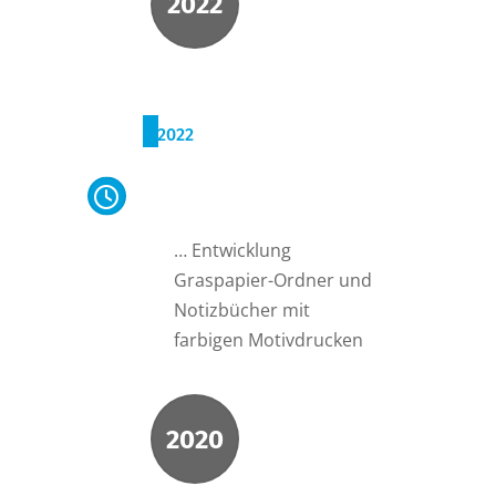
2022
2022
Graspapier mit farbigem
Motiv-Druck
… Entwicklung
Graspapier-Ordner und
Notizbücher mit
farbigen Motivdrucken
2020