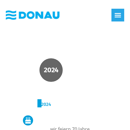
2024
2024
70 Jahre Donau
… wir feiern 70 Jahre