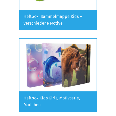
Heftbox, Sammelmappe Kids –
verschiedene Motive
Heftbox Kids Girls, Motivserie,
Mädchen