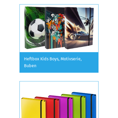
Heftbox Kids Boys, Motivserie,
Buben