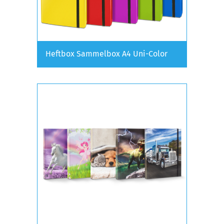
Heftbox Sammelbox A4 Uni-Color