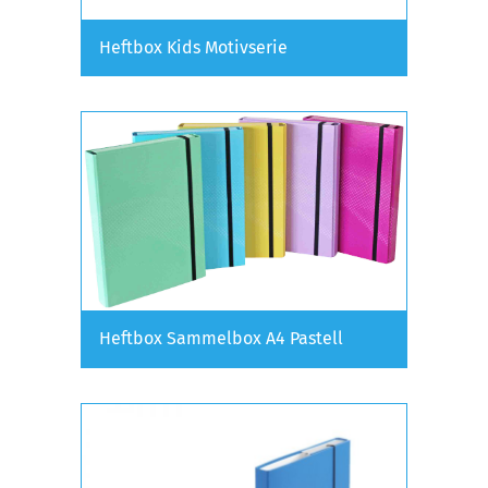
Heftbox Kids Motivserie
Heftbox Sammelbox A4 Pastell