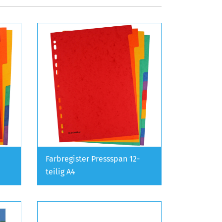
Farbregister Pressspan 12-
teilig A4