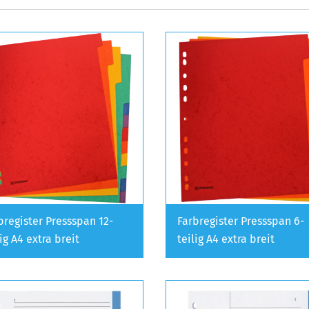
bregister Pressspan 12-
Farbregister Pressspan 6-
lig A4 extra breit
teilig A4 extra breit