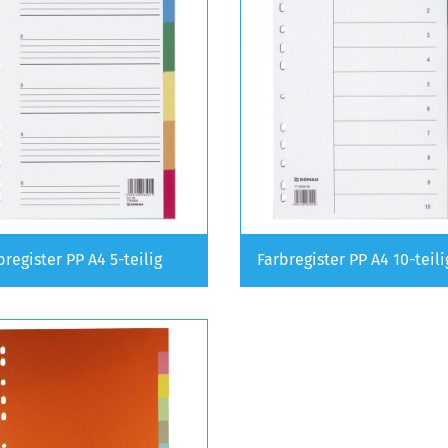
bregister PP A4 5-teilig
Farbregister PP A4 10-teili