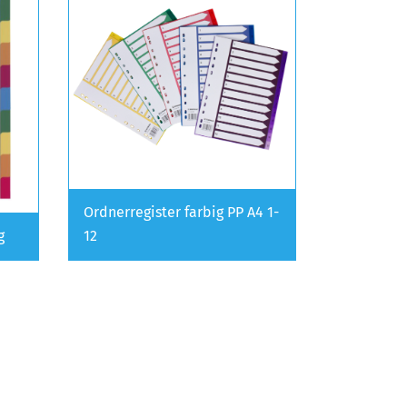
Ordnerregister farbig PP A4 1-
g
12