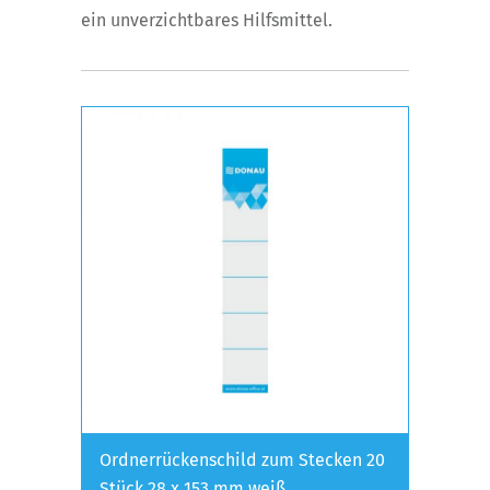
ein unverzichtbares Hilfsmittel.
Ordnerrückenschild zum Stecken 20
Stück 28 x 153 mm weiß