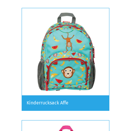
Kinderrucksack Affe