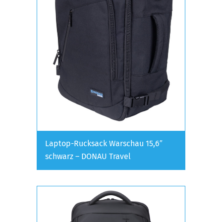
Laptop-Rucksack Warschau 15,6″
schwarz – DONAU Travel