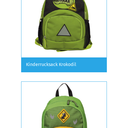
Kinderrucksack Krokodil