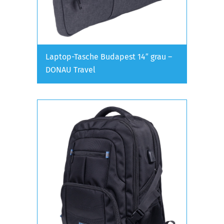
Laptop-Tasche Budapest 14″ grau –
DONAU Travel