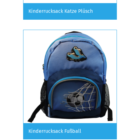
Kinderrucksack Katze Plüsch
Kinderrucksack Fußball