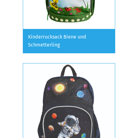
Kinderrucksack Biene und
Schmetterling