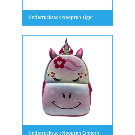
Kinderrucksack Neopren Tiger
Kinderrucksack Neopren Einhorn