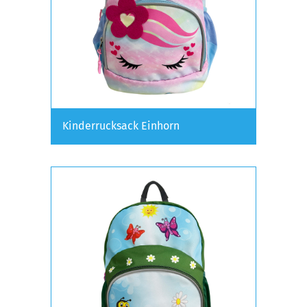
Kinderrucksack Einhorn