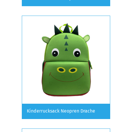
Kinderrucksack Neopren Drache