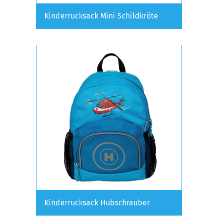
Kinderrucksack Mini Schildkröte
Kinderrucksack Hubschrauber