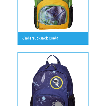
Kinderrucksack Koala