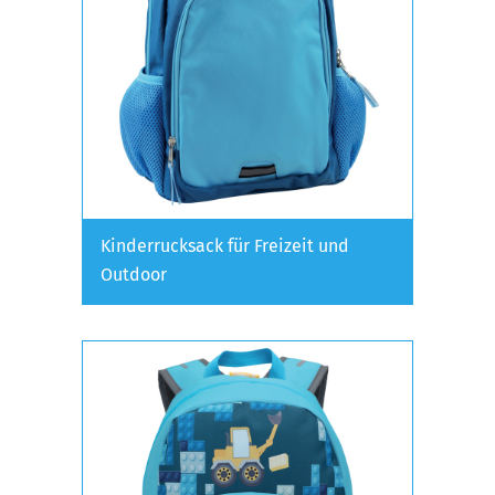
Kinderrucksack für Freizeit und
Outdoor