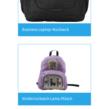
Business Laptop-Rucksack
Kinderrucksack Lama Plüsch