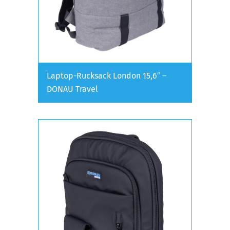
Laptop-Rucksack London 15,6″ –
DONAU Travel