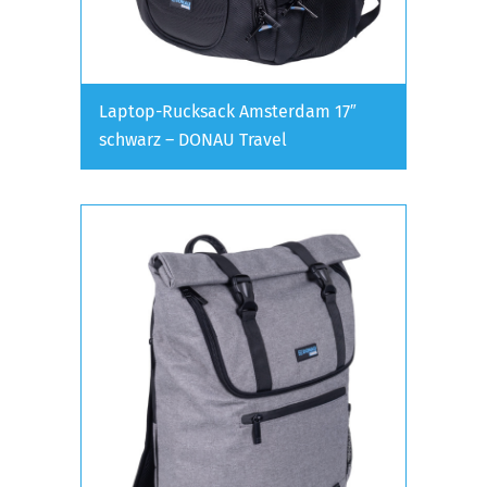
Laptop-Rucksack Amsterdam 17″
schwarz – DONAU Travel