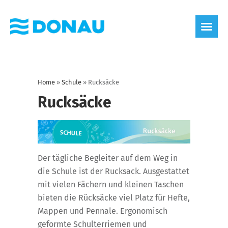
Home
»
Schule
»
Rucksäcke
Rucksäcke
Der tägliche Begleiter auf dem Weg in
die Schule ist der Rucksack. Ausgestattet
mit vielen Fächern und kleinen Taschen
bieten die Rücksäcke viel Platz für Hefte,
Mappen und Pennale. Ergonomisch
geformte Schulterriemen und