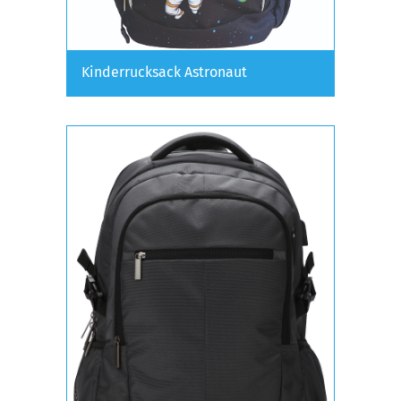
Kinderrucksack Astronaut