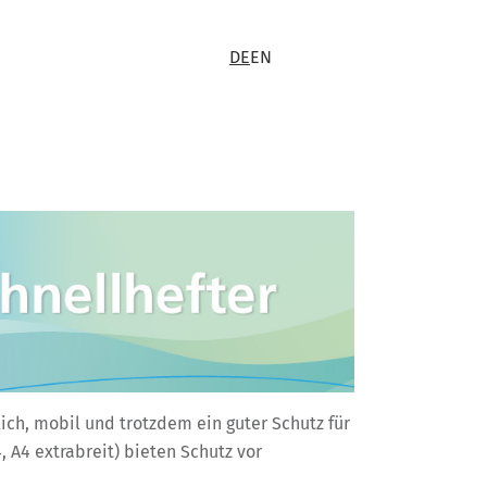
DE
EN
lich, mobil und trotzdem ein guter Schutz für
, A4 extrabreit) bieten Schutz vor