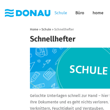
Schule
Büro
home
Home
»
Schule
»
Schnellhefter
Schnellhefter
Gelochte Unterlagen schnell zur Hand – hier 
Ihre Dokumente und es geht nichts verloren. 
Verknittern, Feuchtigkeit und Verstauben.