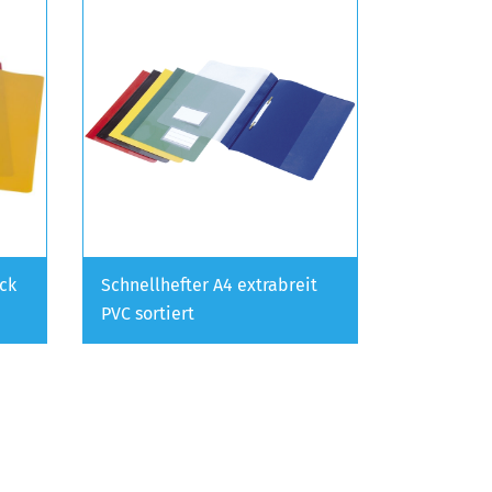
ück
Schnellhefter A4 extrabreit
PVC sortiert