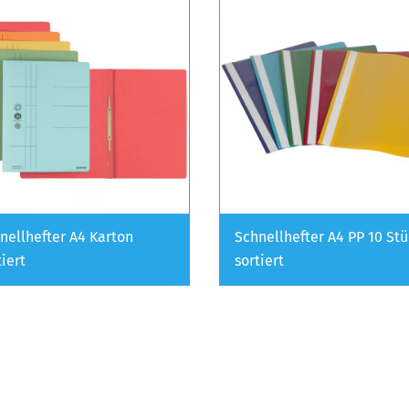
nellhefter A4 Karton
Schnellhefter A4 PP 10 St
tiert
sortiert