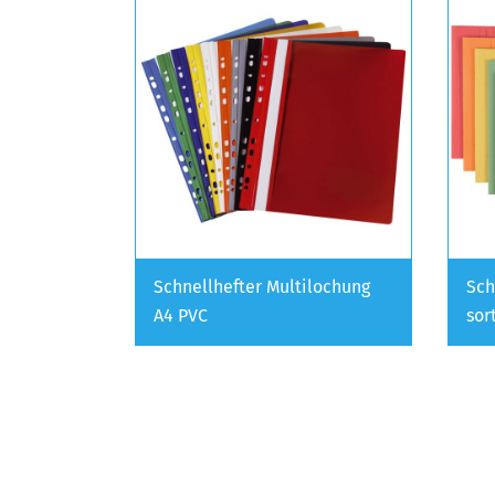
Schnellhefter Multilochung
Sch
A4 PVC
sor