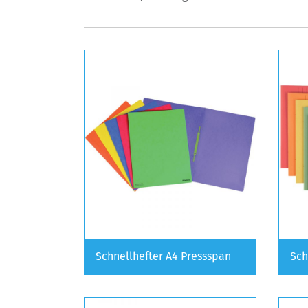
Schnellhefter A4 Pressspan
Sch