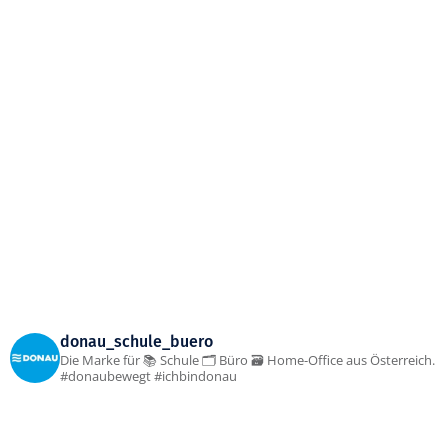
donau_schule_buero
Die Marke für 📚 Schule 🗂 Büro 🗃 Home-Office aus Österreich.
#donaubewegt #ichbindonau