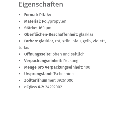
Eigenschaften
Format:
DIN A4
Material:
Polypropylen
Stärke:
160 µm
Oberflächen-Beschaffenheit:
glasklar
Farben:
glasklar, rot, grün, blau, gelb, violett,
türkis
Öffnungsseite:
oben und seitlich
Verpackungseinheit:
Packung
Menge pro Verpackungseinheit:
100
Ursprungsland:
Tschechien
Zolltarifnummer:
39261000
eC@ss 6.2:
24292002