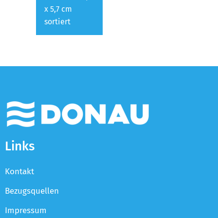
x 5,7 cm
sortiert
Links
Kontakt
Bezugsquellen
Impressum