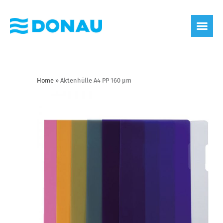
Home
»
Aktenhülle A4 PP 160 µm