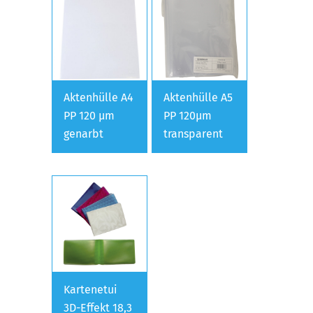
Aktenhülle A4
Aktenhülle A5
PP 120 µm
PP 120µm
genarbt
transparent
Kartenetui
3D-Effekt 18,3