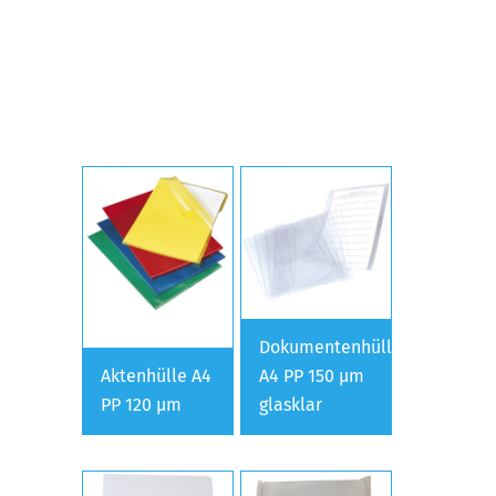
Dokumentenhülle
Aktenhülle A4
A4 PP 150 µm
PP 120 µm
glasklar