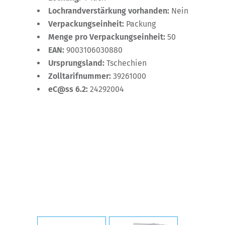
Lochrandverstärkung vorhanden:
Nein
Verpackungseinheit:
Packung
Menge pro Verpackungseinheit:
50
EAN:
9003106030880
Ursprungsland:
Tschechien
Zolltarifnummer:
39261000
eC@ss 6.2:
24292004