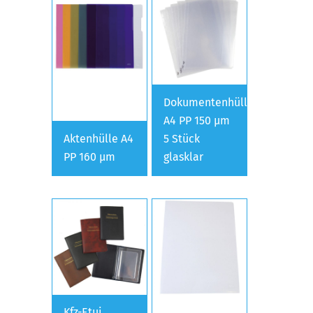
Dokumentenhülle
A4 PP 150 µm
Aktenhülle A4
5 Stück
PP 160 µm
glasklar
Kfz-Etui,