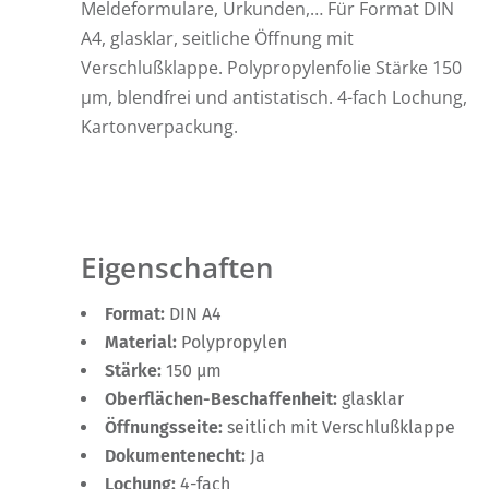
Meldeformulare, Urkunden,… Für Format DIN
A4, glasklar, seitliche Öffnung mit
Verschlußklappe. Polypropylenfolie Stärke 150
µm, blendfrei und antistatisch. 4-fach Lochung,
Kartonverpackung.
Eigenschaften
Format:
DIN A4
Material:
Polypropylen
Stärke:
150 µm
Oberflächen-Beschaffenheit:
glasklar
Öffnungsseite:
seitlich mit Verschlußklappe
Dokumentenecht:
Ja
Lochung:
4-fach