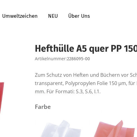
Umweltzeichen
NEU
Über Uns
Hefthülle A5 quer PP 15
Artikelnummer:
2286095-00
Zum Schutz von Heften und Büchern vor Schm
transparent, Polypropylen Folie 150 µm, für
mm. Für Formati: S.3, S.6, I.1.
Farbe