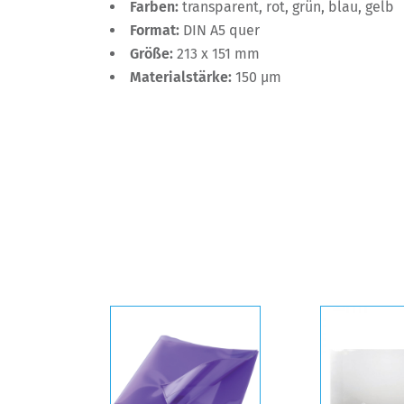
Farben:
transparent, rot, grün, blau, gelb
Format:
DIN A5 quer
Größe:
213 x 151 mm
Materialstärke:
150 µm