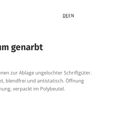
DE
EN
 µm genarbt
nen zur Ablage ungelochter Schriftgüter.
, blendfrei und antistatisch. Öffnung
hung, verpackt im Polybeutel.