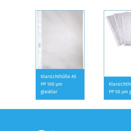
Klarsichthülle A5
PP 100 µm
Klarsichth
glasklar
PP 50 µm 