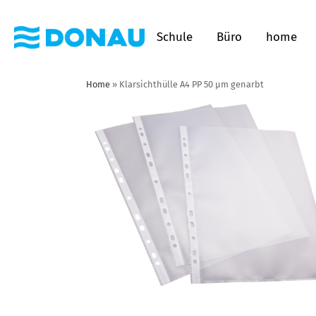
Schule
Büro
home
Home
»
Klarsichthülle A4 PP 50 µm genarbt