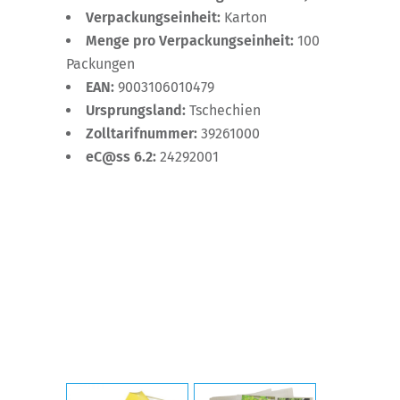
Verpackungseinheit:
Karton
Menge pro Verpackungseinheit:
100
Packungen
EAN:
9003106010479
Ursprungsland:
Tschechien
Zolltarifnummer:
39261000
eC@ss 6.2:
24292001