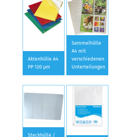
Sammelhülle
A4 mit
Aktenhülle A4
verschiedenen
PP 120 µm
Unterteilungen
Steckhülle /