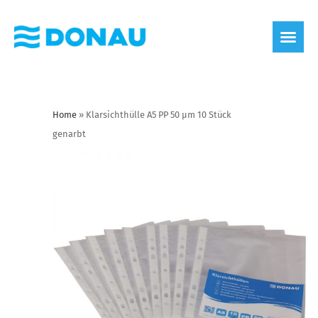
Home
»
Klarsichthülle A5 PP 50 µm 10 Stück
genarbt