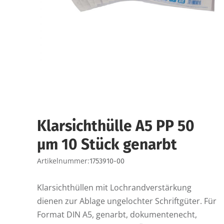
Klarsichthülle A5 PP 50
µm 10 Stück genarbt
Artikelnummer:
1753910-00
Klarsichthüllen mit Lochrandverstärkung
dienen zur Ablage ungelochter Schriftgüter. Für
Format DIN A5, genarbt, dokumentenecht,