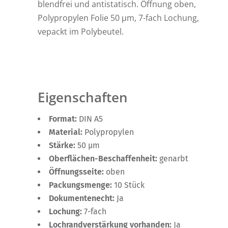
blendfrei und antistatisch. Öffnung oben,
Polypropylen Folie 50 µm, 7-fach Lochung,
vepackt im Polybeutel.
Eigenschaften
Format:
DIN A5
Material:
Polypropylen
Stärke:
50 µm
Oberflächen-Beschaffenheit:
genarbt
Öffnungsseite:
oben
Packungsmenge:
10 Stück
Dokumentenecht:
Ja
Lochung:
7-fach
Lochrandverstärkung vorhanden:
Ja