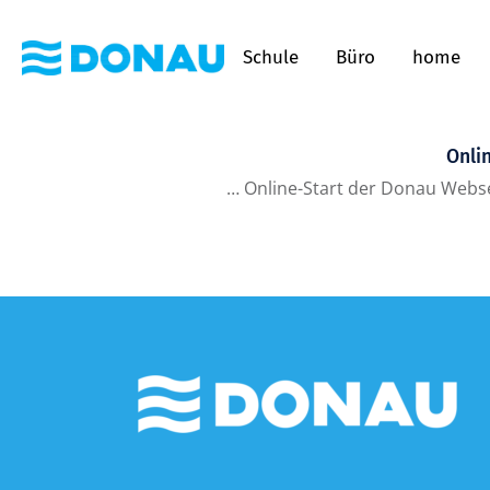
Schule
Büro
home
Onli
…
Online-Start der Donau Webse