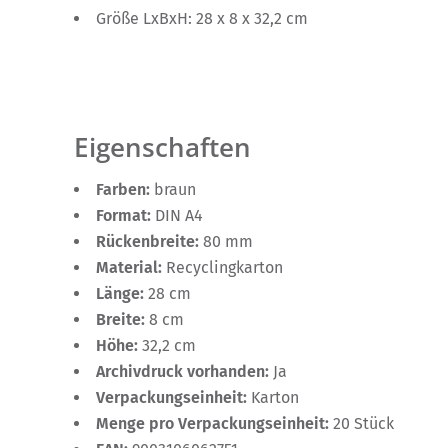
Größe LxBxH: 28 x 8 x 32,2 cm
Eigenschaften
Farben:
braun
Format:
DIN A4
Rückenbreite:
80 mm
Material:
Recyclingkarton
Länge:
28 cm
Breite:
8 cm
Höhe:
32,2 cm
Archivdruck vorhanden:
Ja
Verpackungseinheit:
Karton
Menge pro Verpackungseinheit:
20 Stück