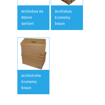
Archivbox A4
Archivbox
80mm
Economy
sortiert
braun
Archivtruhe
Economy
braun