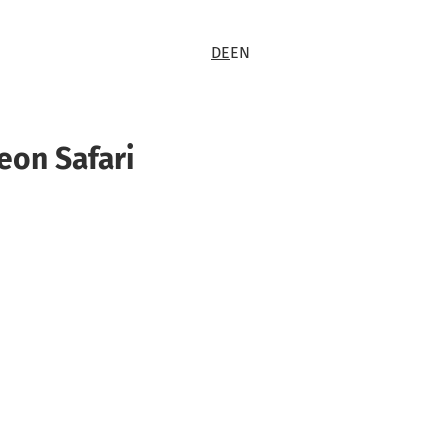
DE
EN
Neon Safari