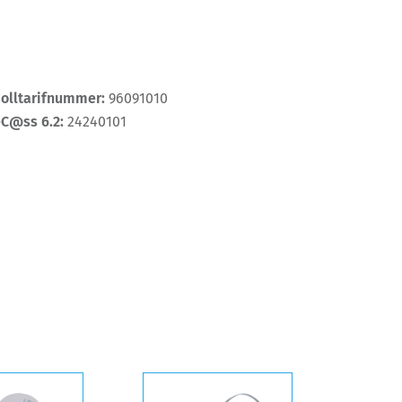
Zolltarifnummer:
96091010
eC@ss 6.2:
24240101