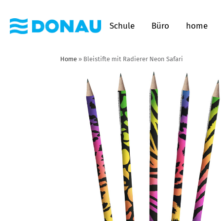
Schule
Büro
home
Home
»
Bleistifte mit Radierer Neon Safari