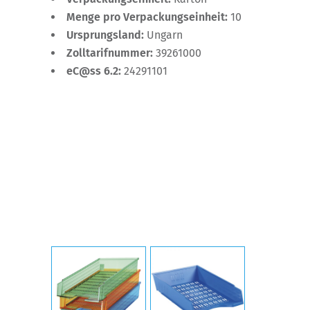
Menge pro Verpackungseinheit:
10
Ursprungsland:
Ungarn
Zolltarifnummer:
39261000
eC@ss 6.2:
24291101