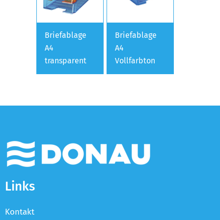
Briefablage
Briefablage
A4
A4
transparent
Vollfarbton
Links
Kontakt