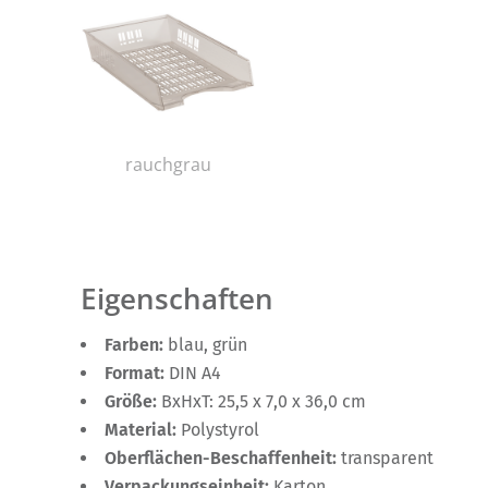
rauchgrau
Eigenschaften
Farben:
blau, grün
Format:
DIN A4
Größe:
BxHxT: 25,5 x 7,0 x 36,0 cm
Material:
Polystyrol
Oberflächen-Beschaffenheit:
transparent
Verpackungseinheit:
Karton