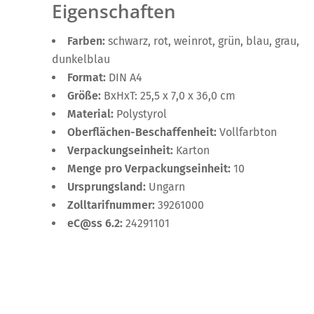
Eigenschaften
Farben:
schwarz, rot, weinrot, grün, blau, grau,
dunkelblau
Format:
DIN A4
Größe:
BxHxT: 25,5 x 7,0 x 36,0 cm
Material:
Polystyrol
Oberflächen-Beschaffenheit:
Vollfarbton
Verpackungseinheit:
Karton
Menge pro Verpackungseinheit:
10
Ursprungsland:
Ungarn
Zolltarifnummer:
39261000
eC@ss 6.2:
24291101