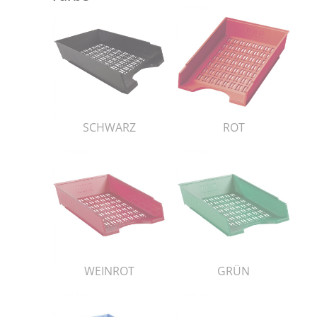
SCHWARZ
ROT
WEINROT
GRÜN