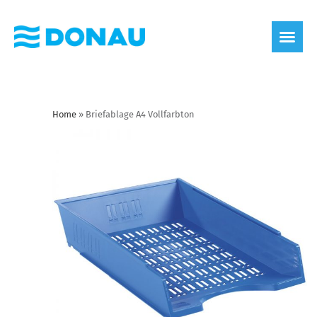
Home
»
Briefablage A4 Vollfarbton