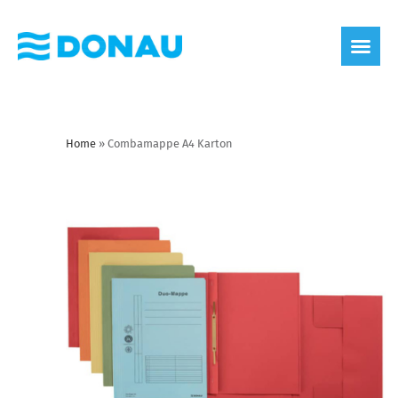
Home
»
Combamappe A4 Karton