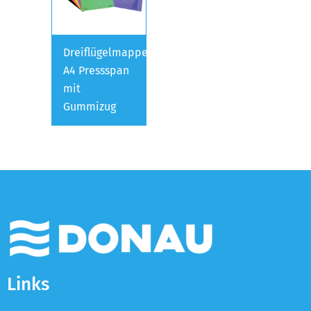
Dreiflügelmappe
A4 Pressspan
mit
Gummizug
Links