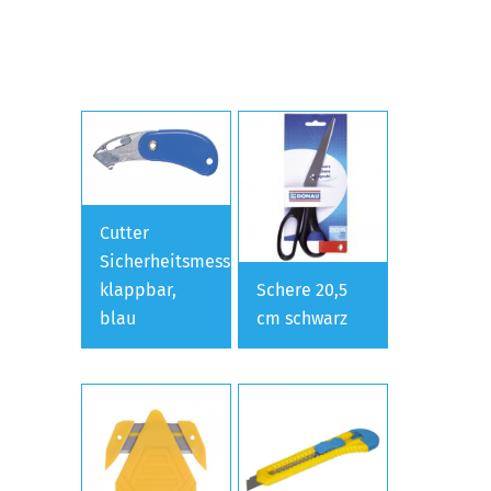
Cutter
Sicherheitsmesser
klappbar,
Schere 20,5
blau
cm schwarz