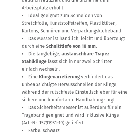
deutlich reduziert und die Sicherheit am
Arbeitsplatz erhöht.
Ideal geeignet zum Schneiden von
Stretchfolie, Kunststoffstreifen, Plastiktüten,
Kartons, Schnüren und Verpackungsklebeband.
Das Messer ist handlich, leicht und überzeugt
durch eine
Schnitttiefe von 18 mm
.
Die langlebige,
austauschbare Trapez
Stahlklinge
lässt sich in nur zwei Schritten
einfach wechseln.
Eine
Klingenarretierung
verhindert das
unbeabsichtigte Herausschnellen der Klinge,
während der rutschfeste Einstellschieber für eine
sichere und komfortable Handhabung sorgt.
Das Sicherheitsmesser ist außerdem für ein
Trageband geeignet und wird inklusive Klinge
(Art.-Nr. 15791931-19) geliefert.
Farbe: schwarz