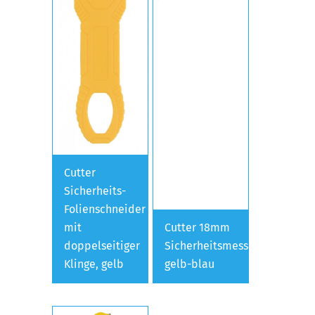
Cutter
Sicherheits-
Folienschneider
mit
Cutter 18mm
doppelseitiger
Sicherheitsmesser,
Klinge, gelb
gelb-blau