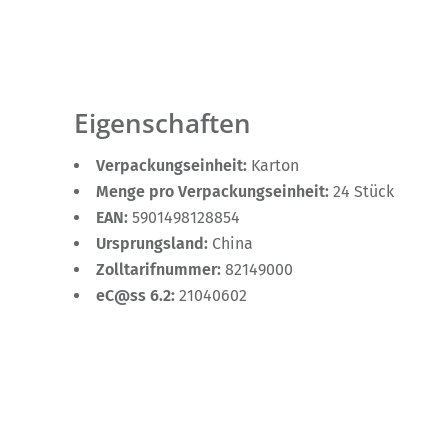
Eigenschaften
Verpackungseinheit:
Karton
Menge pro Verpackungseinheit:
24 Stück
EAN:
5901498128854
Ursprungsland:
China
Zolltarifnummer:
82149000
eC@ss 6.2:
21040602