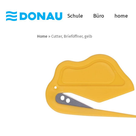
Schule
Büro
home
Home
»
Cutter, Brieföffner, gelb