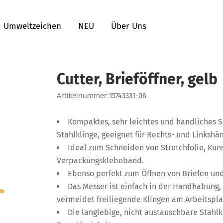
Umweltzeichen
NEU
Über Uns
Cutter, Brieföffner, gelb
Artikelnummer:
15743331-06
Kompaktes, sehr leichtes und handliches S
Stahlklinge, geeignet für Rechts- und Linkshä
Ideal zum Schneiden von Stretchfolie, Kun
Verpackungsklebeband.
Ebenso perfekt zum Öffnen von Briefen und
Das Messer ist einfach in der Handhabung,
vermeidet freiliegende Klingen am Arbeitspla
Die langlebige, nicht austauschbare Stahlk