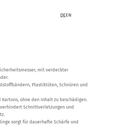
DE
EN
icherheitsmesser, mit verdeckter
nder.
ststoffbändern, Plastiktüten, Schnüren und
 Kartons, ohne den Inhalt zu beschädigen.
 verhindert Schnittverletzungen und
tz.
linge sorgt für dauerhafte Schärfe und