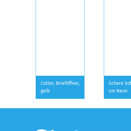
Cutter, Brieföffner,
Schere Sof
gelb
cm Neon