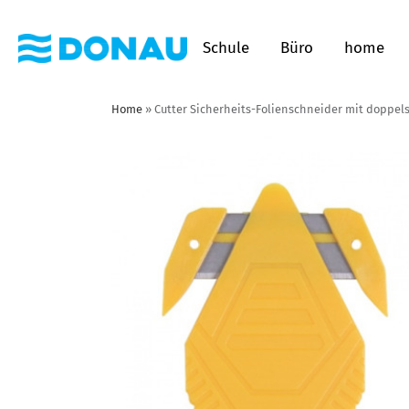
Schule
Büro
home
Home
»
Cutter Sicherheits-Folienschneider mit doppels