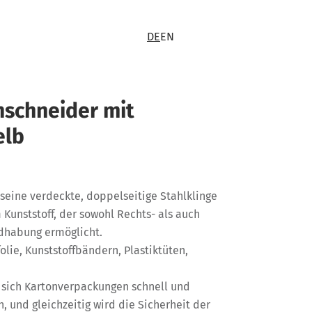
DE
EN
nschneider mit
elb
seine verdeckte, doppelseitige Stahlklinge
Kunststoff, der sowohl Rechts- als auch
dhabung ermöglicht.
lie, Kunststoffbändern, Plastiktüten,
 sich Kartonverpackungen schnell und
, und gleichzeitig wird die Sicherheit der