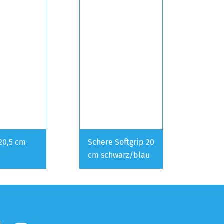
20,5 cm
Schere Softgrip 20
cm schwarz/blau