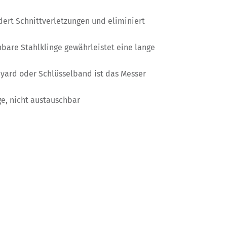
dert Schnittverletzungen und eliminiert
hbare Stahlklinge gewährleistet eine lange
yard oder Schlüsselband ist das Messer
ge, nicht austauschbar