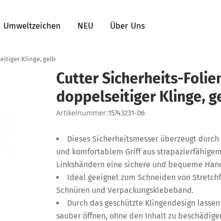
Umweltzeichen
NEU
Über Uns
eitiger Klinge, gelb
Cutter Sicherheits-Folie
doppelseitiger Klinge, g
Artikelnummer:
15743231-06
Dieses Sicherheitsmesser überzeugt durch 
und komfortablem Griff aus strapazierfähigem 
Linkshändern eine sichere und bequeme Han
Ideal geeignet zum Schneiden von Stretchfo
Schnüren und Verpackungsklebeband.
Durch das geschützte Klingendesign lassen
sauber öffnen, ohne den Inhalt zu beschädigen