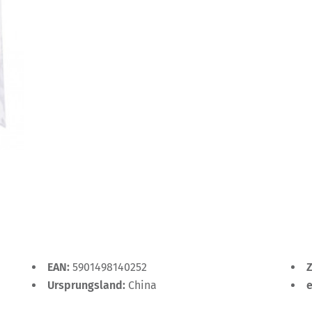
EAN:
5901498140252
Ursprungsland:
China