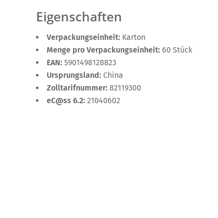
Eigenschaften
Verpackungseinheit:
Karton
Menge pro Verpackungseinheit:
60 Stück
EAN:
5901498128823
Ursprungsland:
China
Zolltarifnummer:
82119300
eC@ss 6.2:
21040602