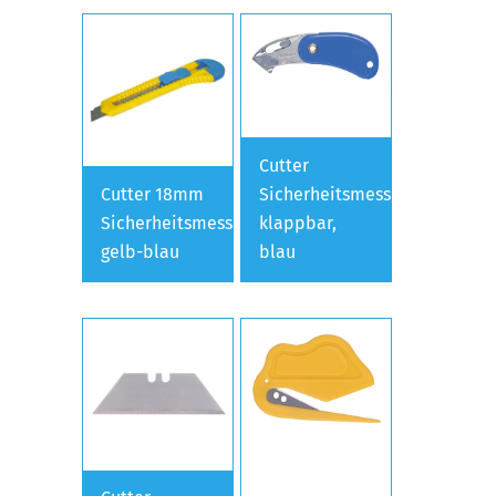
Cutter
Cutter 18mm
Sicherheitsmesser
Sicherheitsmesser,
klappbar,
gelb-blau
blau