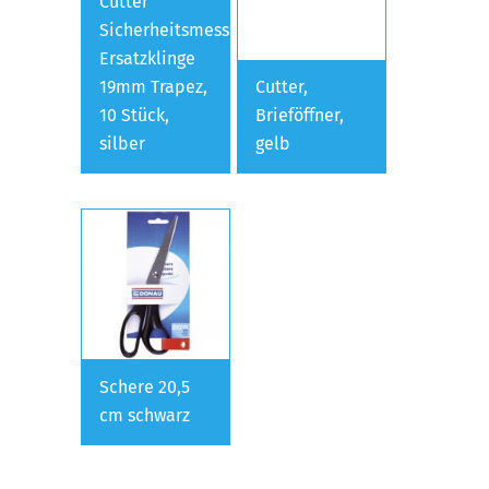
Cutter
Sicherheitsmesser
Ersatzklinge
19mm Trapez,
Cutter,
10 Stück,
Brieföffner,
silber
gelb
Schere 20,5
cm schwarz