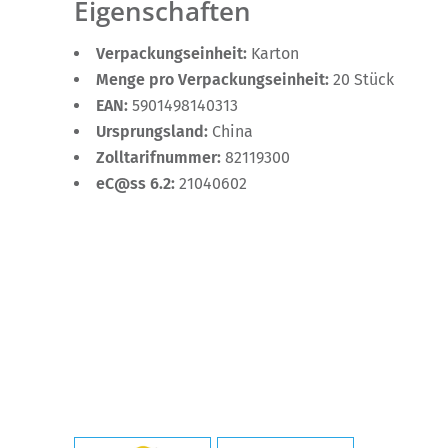
Eigenschaften
Verpackungseinheit:
Karton
Menge pro Verpackungseinheit:
20 Stück
EAN:
5901498140313
Ursprungsland:
China
Zolltarifnummer:
82119300
eC@ss 6.2:
21040602