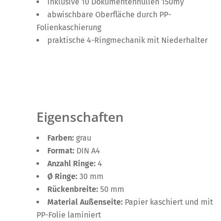
inklusive 10 Dokumentenhüllen 150my
abwischbare Oberfläche durch PP-
Folienkaschierung
praktische 4-Ringmechanik mit Niederhalter
Eigenschaften
Farben:
grau
Format:
DIN A4
Anzahl Ringe:
4
Ø Ringe:
30 mm
Rückenbreite:
50 mm
Material Außenseite:
Papier kaschiert und mit
PP-Folie laminiert