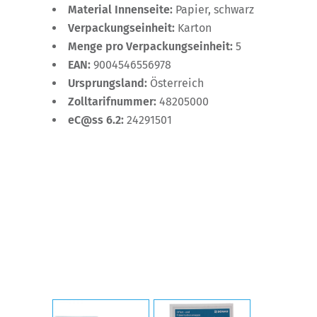
Material Innenseite:
Papier, schwarz
Verpackungseinheit:
Karton
Menge pro Verpackungseinheit:
5
EAN:
9004546556978
Ursprungsland:
Österreich
Zolltarifnummer:
48205000
eC@ss 6.2:
24291501