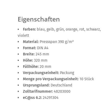
Eigenschaften
Farben:
blau, gelb, grün, orange, rot, schwarz,
violett
Material:
Pressspan 390 g/m²
Format:
DIN A4
Breite:
245 mm
Höhe:
320 mm
Füllhöhe:
20 mm
Verpackungseinheit:
Packung
Menge pro Verpackungseinheit:
10 Stück
Ursprungsland:
Deutschland
Zolltarifnummer:
48203000
eC@ss 6.2:
24291304