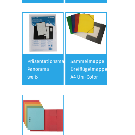
Präsentationsmappe
Sammelmappe
Panorama
Dreiflügelmappe
weiß
A4 Uni-Color