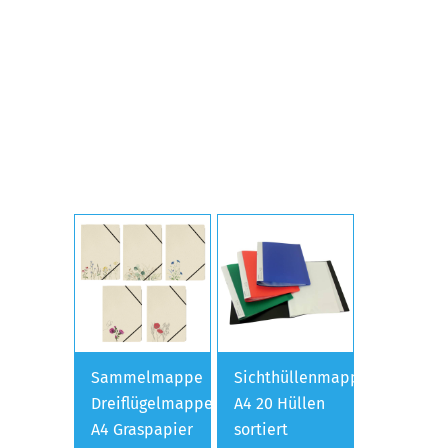
Sammelmappe
Sichthüllenmappe
Dreiflügelmappe
A4 20 Hüllen
A4 Graspapier
sortiert