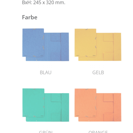
BxH: 245 x 320 mm.
Farbe
BLAU
GELB
GRÜN
ORANGE