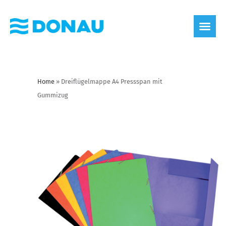
Home
»
Dreiflügelmappe A4 Pressspan mit
Gummizug