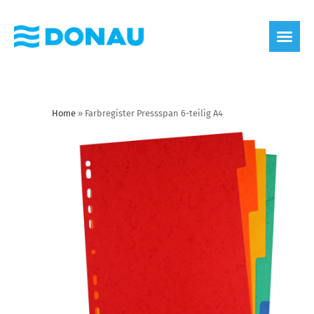
Home
»
Farbregister Pressspan 6-teilig A4