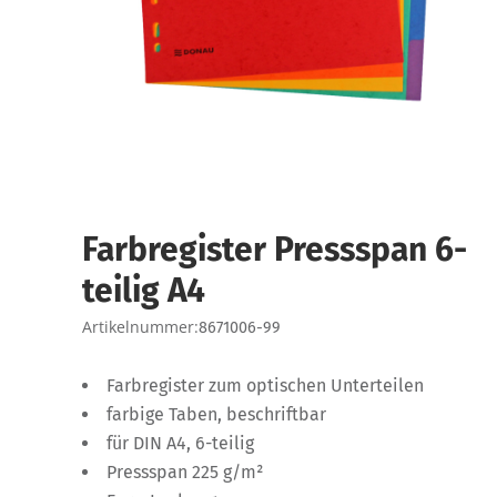
Farbregister Pressspan 6-
teilig A4
Artikelnummer:
8671006-99
Farbregister zum optischen Unterteilen
farbige Taben, beschriftbar
für DIN A4, 6-teilig
Pressspan 225 g/m²