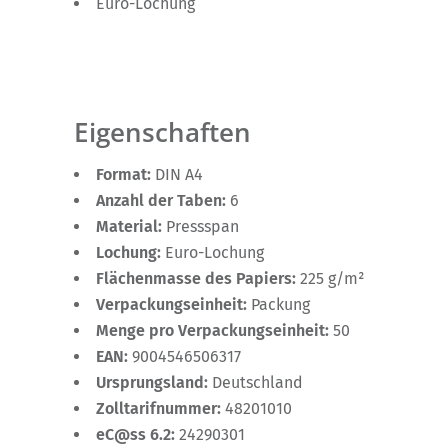
Euro-Lochung
Eigenschaften
Format:
DIN A4
Anzahl der Taben:
6
Material:
Pressspan
Lochung:
Euro-Lochung
Flächenmasse des Papiers:
225 g/m²
Verpackungseinheit:
Packung
Menge pro Verpackungseinheit:
50
EAN:
9004546506317
Ursprungsland:
Deutschland
Zolltarifnummer:
48201010
eC@ss 6.2:
24290301