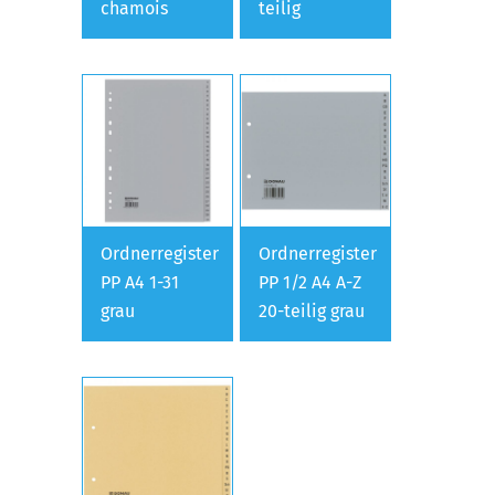
chamois
teilig
Ordnerregister
Ordnerregister
PP A4 1-31
PP 1/2 A4 A-Z
grau
20-teilig grau