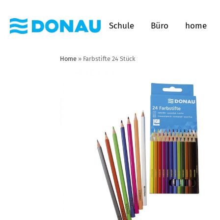
Schule
Büro
home
Home
»
Farbstifte 24 Stück