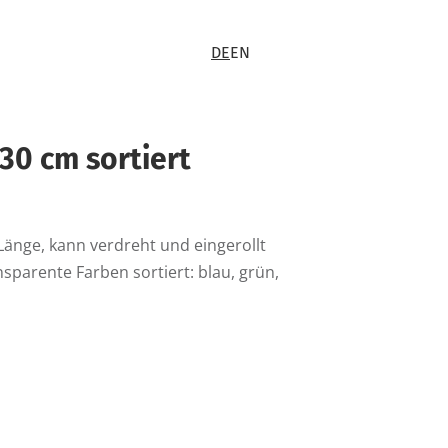
DE
EN
 30 cm sortiert
 Länge, kann verdreht und eingerollt
nsparente Farben sortiert: blau, grün,