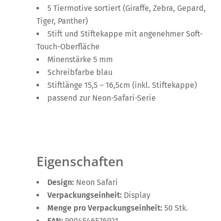
5 Tiermotive sortiert (Giraffe, Zebra, Gepard,
Tiger, Panther)
Stift und Stiftekappe mit angenehmer Soft-
Touch-Oberfläche
Minenstärke 5 mm
Schreibfarbe blau
Stiftlänge 15,5 – 16,5cm (inkl. Stiftekappe)
passend zur Neon-Safari-Serie
Eigenschaften
Design:
Neon Safari
Verpackungseinheit:
Display
Menge pro Verpackungseinheit:
50 Stk.
EAN:
9004546576921