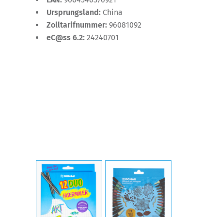
Ursprungsland:
China
Zolltarifnummer:
96081092
eC@ss 6.2:
24240701