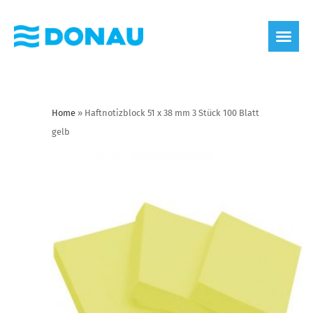
Home
»
Haftnotizblock 51 x 38 mm 3 Stück 100 Blatt
gelb