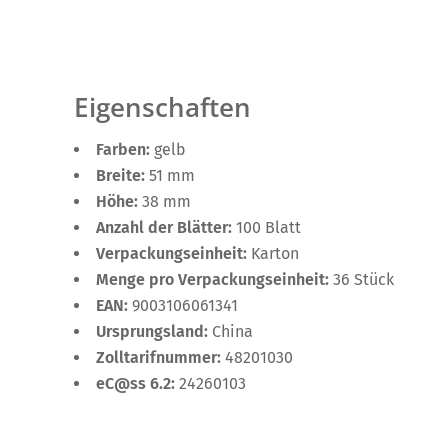
Eigenschaften
Farben:
gelb
Breite:
51 mm
Höhe:
38 mm
Anzahl der Blätter:
100 Blatt
Verpackungseinheit:
Karton
Menge pro Verpackungseinheit:
36 Stück
EAN:
9003106061341
Ursprungsland:
China
Zolltarifnummer:
48201030
eC@ss 6.2:
24260103