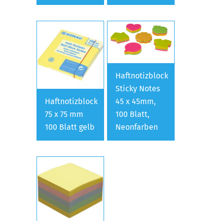
Haftnotizblock
Sticky Notes
Haftnotizblock
45 x 45mm,
75 x 75 mm
100 Blatt,
100 Blatt gelb
Neonfarben