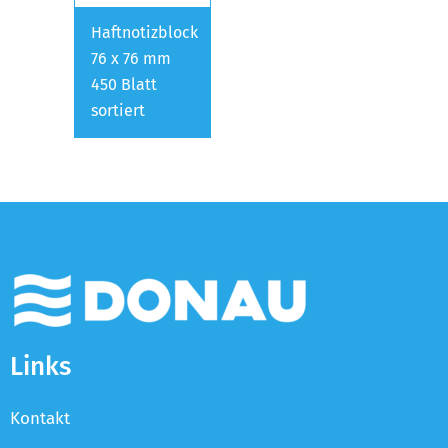
Haftnotizblock
76 x 76 mm
450 Blatt
sortiert
Links
Kontakt