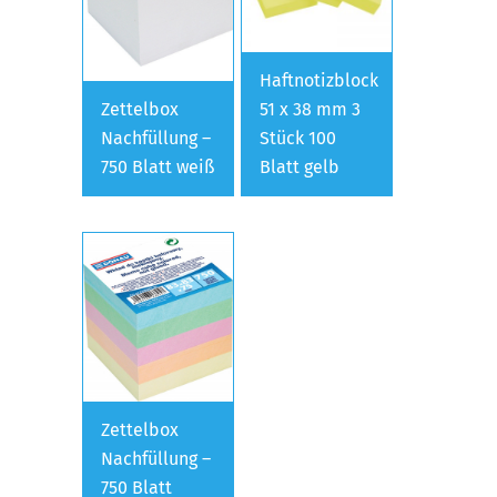
Haftnotizblock
Zettelbox
51 x 38 mm 3
Nachfüllung –
Stück 100
750 Blatt weiß
Blatt gelb
Zettelbox
Nachfüllung –
750 Blatt