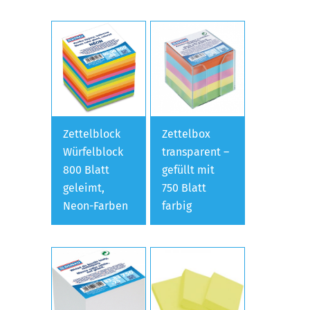
Zettelblock
Zettelbox
Würfelblock
transparent –
800 Blatt
gefüllt mit
geleimt,
750 Blatt
Neon-Farben
farbig