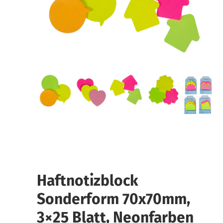
Haftnotizblock
Sonderform 70x70mm,
3×25 Blatt, Neonfarben