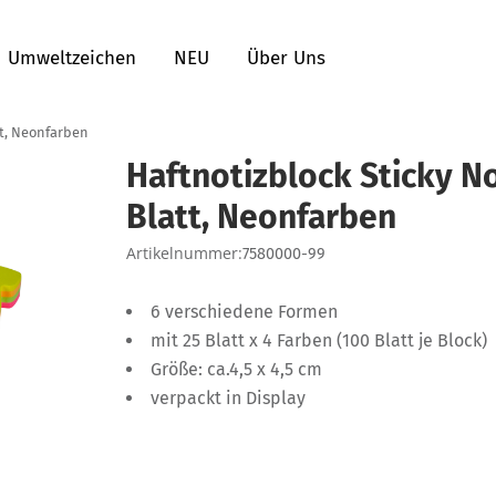
Umweltzeichen
NEU
Über Uns
tt, Neonfarben
Haftnotizblock Sticky N
Blatt, Neonfarben
Artikelnummer:
7580000-99
6 verschiedene Formen
mit 25 Blatt x 4 Farben (100 Blatt je Block)
Größe: ca.4,5 x 4,5 cm
verpackt in Display