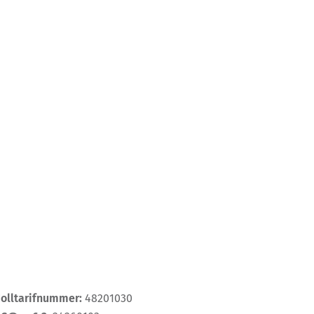
Zolltarifnummer:
48201030