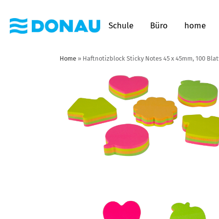
Schule
Büro
home
Home
»
Haftnotizblock Sticky Notes 45 x 45mm, 100 Bla