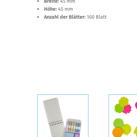
Breite:
45 mm
Höhe:
45 mm
Anzahl der Blätter:
100 Blatt