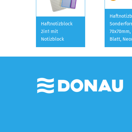
Haftnotiz
Haftnotizblock
Sonderfo
2in1 mit
70x70mm, 
Notizblock
Blatt, Ne