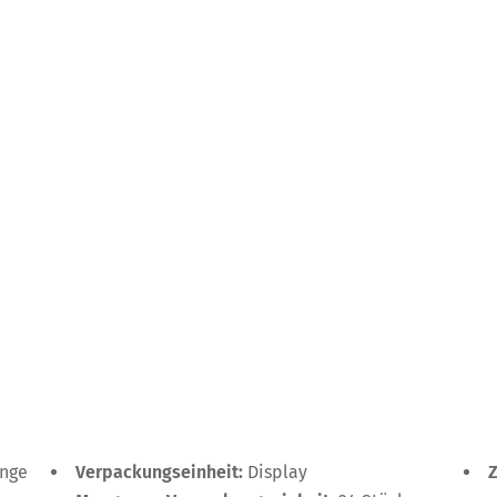
ange
Verpackungseinheit:
Display