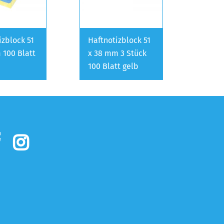
izblock 51
Haftnotizblock 51
 100 Blatt
x 38 mm 3 Stück
100 Blatt gelb