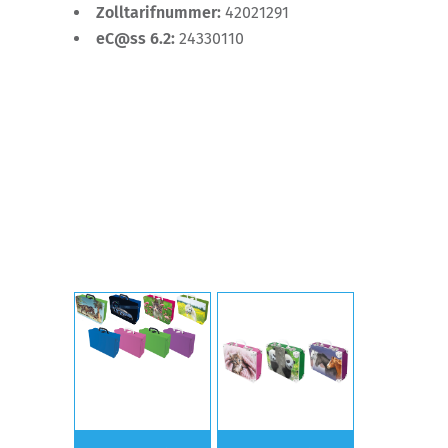
Zolltarifnummer:
42021291
eC@ss 6.2:
24330110