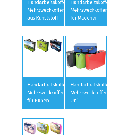
Handarbeitskoffer,
Handarbeitskoffer,
Mehrzweckkoffer
Mehrzweckkoffer
aus Kunststoff
für Mädchen
Handarbeitskoffer,
Handarbeitskoffer,
Mehrzweckkoffer
Mehrzweckkoffer
für Buben
Uni