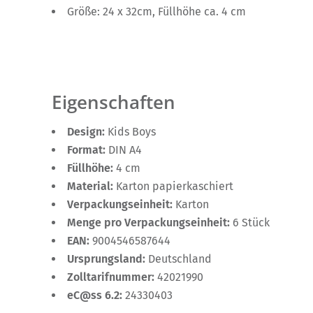
Größe: 24 x 32cm, Füllhöhe ca. 4 cm
Eigenschaften
Design:
Kids Boys
Format:
DIN A4
Füllhöhe:
4 cm
Material:
Karton papierkaschiert
Verpackungseinheit:
Karton
Menge pro Verpackungseinheit:
6 Stück
EAN:
9004546587644
Ursprungsland:
Deutschland
Zolltarifnummer:
42021990
eC@ss 6.2:
24330403