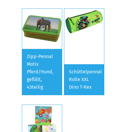
Zipp-Pennal
Motiv
Pferd/Hund,
Schüttelpennal
gefüllt,
Rolle XXL
43teilig
Dino T-Rex