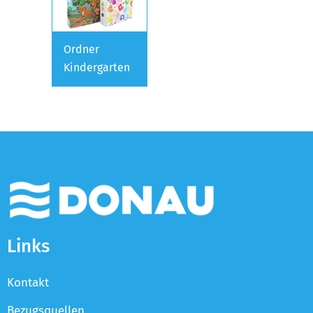
Ordner
Kindergarten
Links
Kontakt
Bezugsquellen