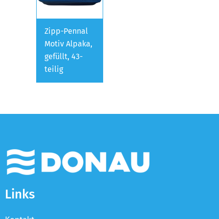
Zipp-Pennal
Motiv Alpaka,
gefüllt, 43-
teilig
Links