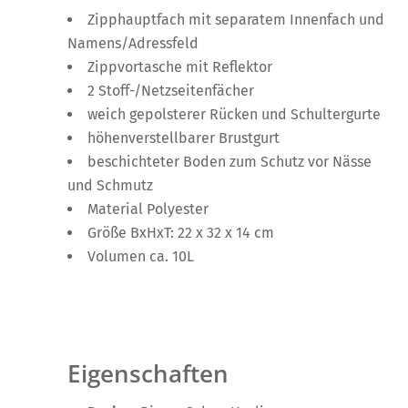
Zipphauptfach mit separatem Innenfach und
Namens/Adressfeld
Zippvortasche mit Reflektor
2 Stoff-/Netzseitenfächer
weich gepolsterer Rücken und Schultergurte
höhenverstellbarer Brustgurt
beschichteter Boden zum Schutz vor Nässe
und Schmutz
Material Polyester
Größe BxHxT: 22 x 32 x 14 cm
Volumen ca. 10L
Eigenschaften