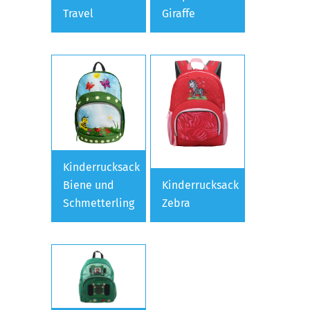
Travel
Giraffe
Kinderrucksack
Biene und
Kinderrucksack
Schmetterling
Zebra