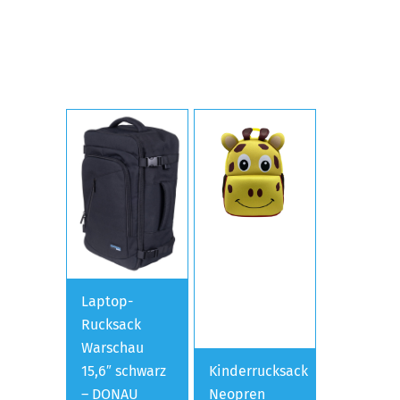
Laptop-
Rucksack
Warschau
15,6″ schwarz
Kinderrucksack
– DONAU
Neopren