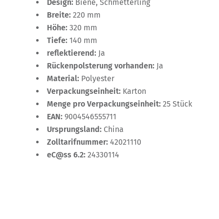
Design:
Biene, Schmetterling
Breite:
220 mm
Höhe:
320 mm
Tiefe:
140 mm
reflektierend:
Ja
Rückenpolsterung vorhanden:
Ja
Material:
Polyester
Verpackungseinheit:
Karton
Menge pro Verpackungseinheit:
25 Stück
EAN:
9004546555711
Ursprungsland:
China
Zolltarifnummer:
42021110
eC@ss 6.2:
24330114