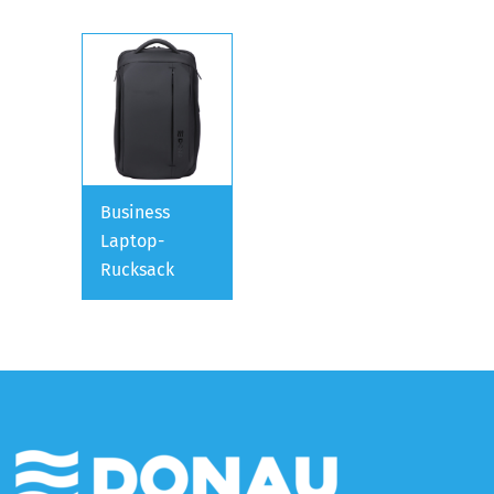
Business
Laptop-
Rucksack