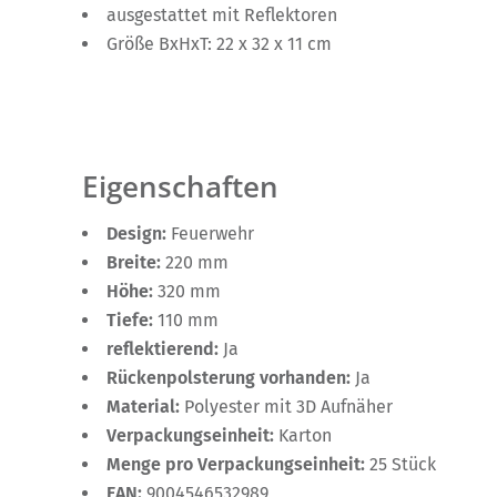
ausgestattet mit Reflektoren
Größe BxHxT: 22 x 32 x 11 cm
Eigenschaften
Design:
Feuerwehr
Breite:
220 mm
Höhe:
320 mm
Tiefe:
110 mm
reflektierend:
Ja
Rückenpolsterung vorhanden:
Ja
Material:
Polyester mit 3D Aufnäher
Verpackungseinheit:
Karton
Menge pro Verpackungseinheit:
25 Stück
EAN:
9004546532989