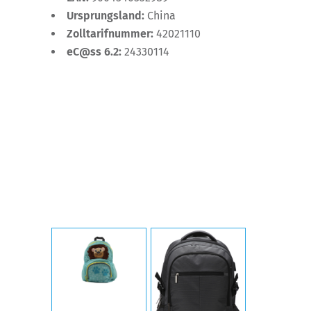
Ursprungsland:
China
Zolltarifnummer:
42021110
eC@ss 6.2:
24330114