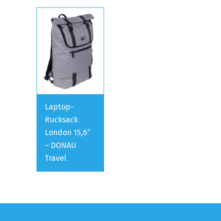
Laptop-
Rucksack
London 15,6″
– DONAU
Travel