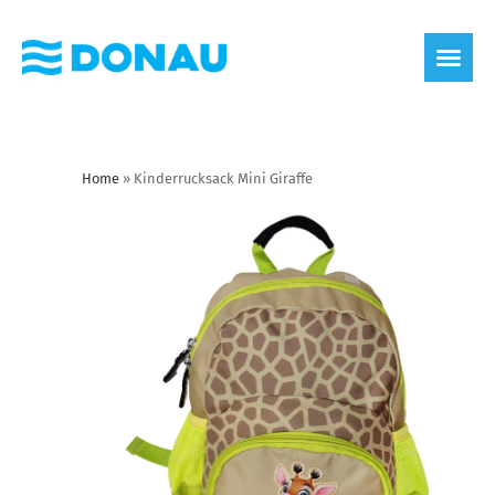
Home
»
Kinderrucksack Mini Giraffe