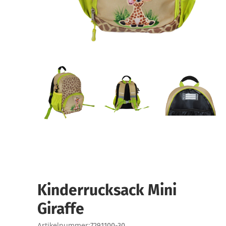
Kinderrucksack Mini
Giraffe
Artikelnummer:
7291100-30