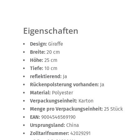
Eigenschaften
Design:
Giraffe
Breite:
20 cm
Höhe:
25 cm
Tiefe:
10 cm
reflektierend:
Ja
Rückenpolsterung vorhanden:
Ja
Material:
Polyester
Verpackungseinheit:
Karton
Menge pro Verpackungseinheit:
25 Stück
EAN:
9004546569190
Ursprungsland:
China
Zolltarifnummer:
42029291