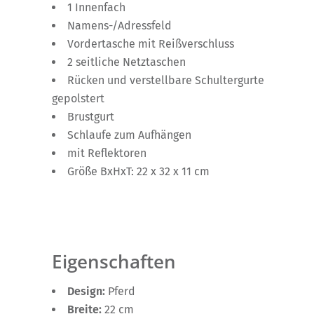
1 Innenfach
Namens-/Adressfeld
Vordertasche mit Reißverschluss
2 seitliche Netztaschen
Rücken und verstellbare Schultergurte
gepolstert
Brustgurt
Schlaufe zum Aufhängen
mit Reflektoren
Größe BxHxT: 22 x 32 x 11 cm
Eigenschaften
Design:
Pferd
Breite:
22 cm