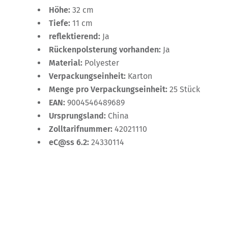
Höhe:
32 cm
Tiefe:
11 cm
reflektierend:
Ja
Rückenpolsterung vorhanden:
Ja
Material:
Polyester
Verpackungseinheit:
Karton
Menge pro Verpackungseinheit:
25 Stück
EAN:
9004546489689
Ursprungsland:
China
Zolltarifnummer:
42021110
eC@ss 6.2:
24330114