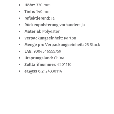
Höhe:
320 mm
Tiefe:
140 mm
reflektierend:
Ja
Rückenpolsterung vorhanden:
Ja
Material:
Polyester
Verpackungseinheit:
Karton
Menge pro Verpackungseinheit:
25 Stück
EAN:
9004546555759
Ursprungsland:
China
Zolltarifnummer:
4201110
eC@ss 6.2:
24330114