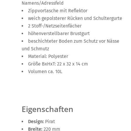
Namens/Adressfeld
Zippvortasche mit Reflektor
weich gepolsterer Rücken und Schultergurte
2 Stoff-/Netzseitenfächer
höhenverstellbarer Brustgurt
beschichteter Boden zum Schutz vor Nässe
und Schmutz
Material: Polyester
Größe BxHxT: 22 x 32 x 14 cm
Volumen ca. 10L
Eigenschaften
Design:
Pirat
Breite:
220 mm