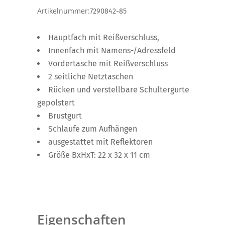
Artikelnummer:
7290842-85
Hauptfach mit Reißverschluss,
Innenfach mit Namens-/Adressfeld
Vordertasche mit Reißverschluss
2 seitliche Netztaschen
Rücken und verstellbare Schultergurte
gepolstert
Brustgurt
Schlaufe zum Aufhängen
ausgestattet mit Reflektoren
Größe BxHxT: 22 x 32 x 11 cm
Eigenschaften