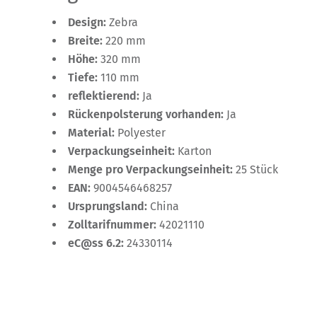
Design:
Zebra
Breite:
220 mm
Höhe:
320 mm
Tiefe:
110 mm
reflektierend:
Ja
Rückenpolsterung vorhanden:
Ja
Material:
Polyester
Verpackungseinheit:
Karton
Menge pro Verpackungseinheit:
25 Stück
EAN:
9004546468257
Ursprungsland:
China
Zolltarifnummer:
42021110
eC@ss 6.2:
24330114