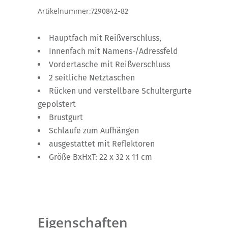
Artikelnummer:
7290842-82
Hauptfach mit Reißverschluss,
Innenfach mit Namens-/Adressfeld
Vordertasche mit Reißverschluss
2 seitliche Netztaschen
Rücken und verstellbare Schultergurte
gepolstert
Brustgurt
Schlaufe zum Aufhängen
ausgestattet mit Reflektoren
Größe BxHxT: 22 x 32 x 11 cm
Eigenschaften