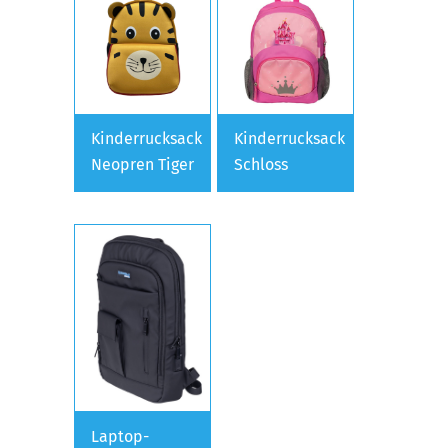
Kinderrucksack
Kinderrucksack
Neopren Tiger
Schloss
Laptop-