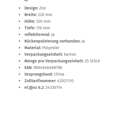
Design:
Zoo
Breite:
220 mm
Höhe:
320 mm
Tiefe:
110 mm
reflektierend:
Ja
Rückenpolsterung vorhanden:
Ja
Material:
Polyester
Verpackungseinheit:
Karton
Menge pro Verpackungseinheit:
25 Stück
EAN:
9004546468196
Ursprungsland:
China
Zolltarifnummer:
42021110
eC@ss 6.2:
24330114