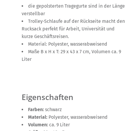
die gepolsterten Tragegurte sind in der Länge
verstellbar
Trolley-Schlaufe auf der Rückseite macht den
Rucksack perfekt für Arbeit, Universität und
kurze Geschäftsreisen.
Material: Polyester, wasserabweisend
Maße B x H x T: 29 x 43 x 7 cm, Volumen ca. 9
Liter
Eigenschaften
Farben:
schwarz
Material:
Polyester, wasserabweisend
Volumen:
ca. 9 Liter