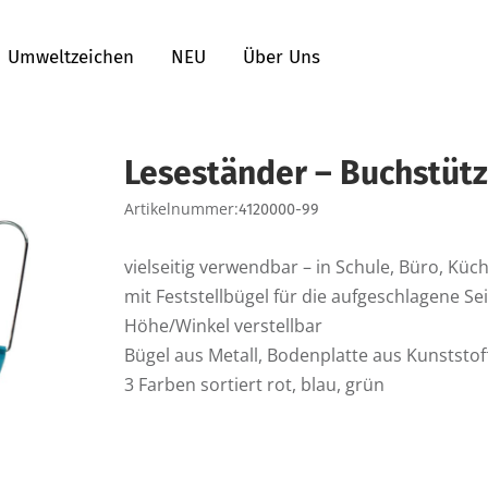
Umweltzeichen
NEU
Über Uns
Leseständer – Buchstütze
Artikelnummer:
4120000-99
vielseitig verwendbar – in Schule, Büro, Kü
mit Feststellbügel für die aufgeschlagene Se
Höhe/Winkel verstellbar
Bügel aus Metall, Bodenplatte aus Kunststof
3 Farben sortiert rot, blau, grün