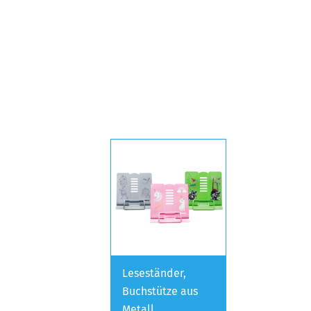
Leseständer,
Buchstütze aus
Metall