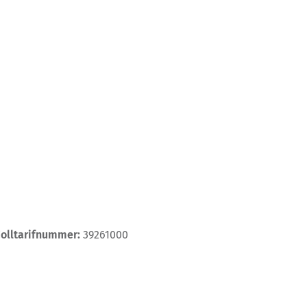
Zolltarifnummer:
39261000