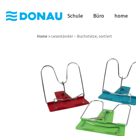
Schule
Büro
home
Home
»
Leseständer – Buchstütze, sortiert