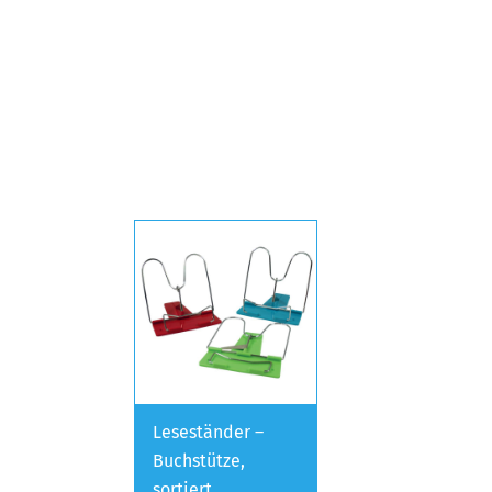
Leseständer –
Buchstütze,
sortiert