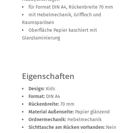
für Format DIN A4, Rückenbreite 70 mm
mit Hebelmechanik, Griffloch und
Raumsparösen
Oberfläche Papier kaschiert mit
Glanzlaminierung
Eigenschaften
Design:
Kids
Format:
DIN A4
Rückenbreite:
70 mm
Material Außenseite:
Papier glänzend
Ordnermechanik:
Hebelmechanik
Sichttasche am Rücken vorhanden:
Nein