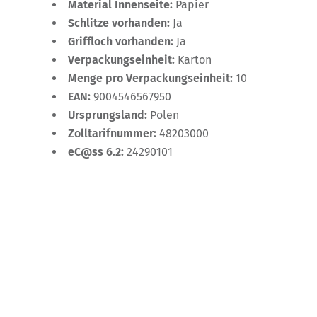
Material Innenseite:
Papier
Schlitze vorhanden:
Ja
Griffloch vorhanden:
Ja
Verpackungseinheit:
Karton
Menge pro Verpackungseinheit:
10
EAN:
9004546567950
Ursprungsland:
Polen
Zolltarifnummer:
48203000
eC@ss 6.2:
24290101