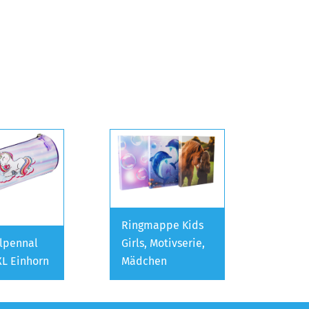
Ringmappe Kids
lpennal
Girls, Motivserie,
XL Einhorn
Mädchen