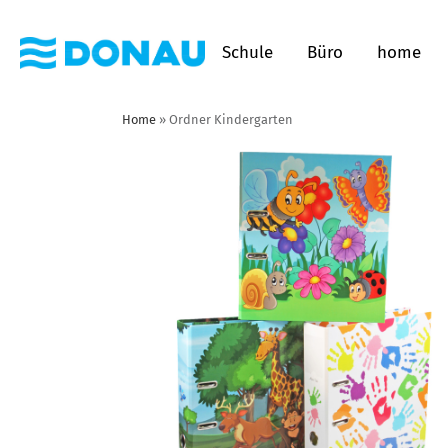
Schule
Büro
home
Home
»
Ordner Kindergarten