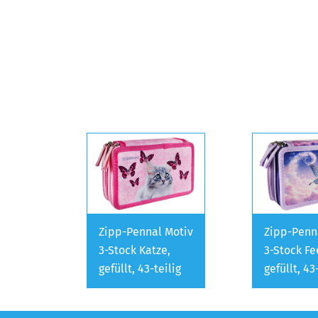
Zipp-Pennal Motiv
Zipp-Penn
3-Stock Katze,
3-Stock Fe
gefüllt, 43-teilig
gefüllt, 43